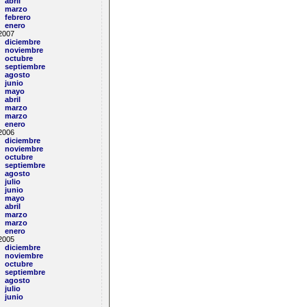
abril
marzo
febrero
enero
2007
diciembre
noviembre
octubre
septiembre
agosto
junio
mayo
abril
marzo
marzo
enero
2006
diciembre
noviembre
octubre
septiembre
agosto
julio
junio
mayo
abril
marzo
marzo
enero
2005
diciembre
noviembre
octubre
septiembre
agosto
julio
junio