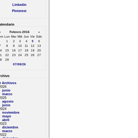
Linkedin
Pinterest
lendario
«
Febrero 2016
»
om
Lun
Mar
Mié
Jue
Vie
Sáb
1
2
3
4
5
6
7
8
9
10
11
12
13
4
15
16
17
18
19
20
1
22
23
24
25
26
27
8
29
07/08/26
chivo
r Archivos
2026
junio
marzo
2025
agosto
junio
2024
noviembre
mayo
abril
2023
diciembre
marzo
2022