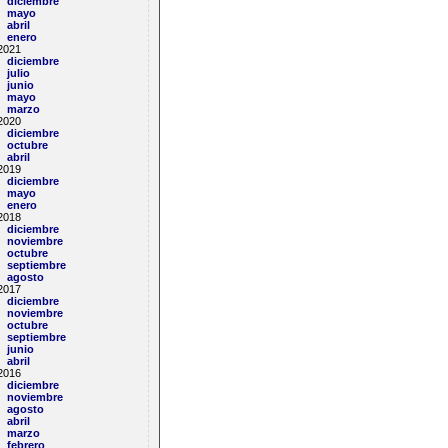
diciembre
mayo
abril
enero
2021
diciembre
julio
junio
mayo
marzo
2020
diciembre
octubre
abril
2019
diciembre
mayo
enero
2018
diciembre
noviembre
octubre
septiembre
agosto
2017
diciembre
noviembre
octubre
septiembre
junio
abril
2016
diciembre
noviembre
agosto
abril
marzo
febrero