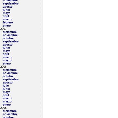
noviembre
septiembre
agosto
junio
mayo
abril
marzo
febrero
enero
2007
diciembre
noviembre
octubre
septiembre
agosto
junio
mayo
abril
marzo
marzo
enero
2006
diciembre
noviembre
octubre
septiembre
agosto
julio
junio
mayo
abril
marzo
marzo
enero
2005
diciembre
noviembre
octubre