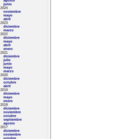
agosto
junio
2024
noviembre
mayo
abril
2023
diciembre
marzo
2022
diciembre
mayo
abril
enero
2021
diciembre
julio
junio
mayo
marzo
2020
diciembre
octubre
abril
2019
diciembre
mayo
enero
16-port
2018
diciembre
noviembre
octubre
septiembre
agosto
2017
diciembre
noviembre
octubre