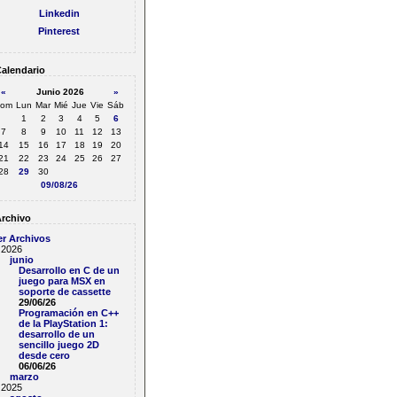
Linkedin
Pinterest
alendario
«
Junio 2026
»
om
Lun
Mar
Mié
Jue
Vie
Sáb
1
2
3
4
5
6
7
8
9
10
11
12
13
14
15
16
17
18
19
20
21
22
23
24
25
26
27
28
29
30
09/08/26
rchivo
er Archivos
2026
junio
Desarrollo en C de un
juego para MSX en
soporte de cassette
29/06/26
Programación en C++
de la PlayStation 1:
desarrollo de un
sencillo juego 2D
desde cero
06/06/26
marzo
2025