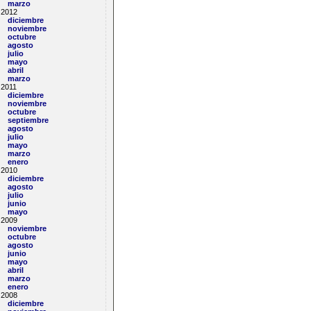
marzo
2012
diciembre
noviembre
octubre
agosto
julio
mayo
abril
marzo
2011
diciembre
noviembre
octubre
septiembre
agosto
julio
mayo
marzo
enero
2010
diciembre
agosto
julio
junio
mayo
2009
noviembre
octubre
agosto
junio
mayo
abril
marzo
enero
2008
diciembre