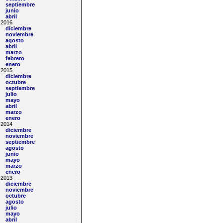
septiembre
junio
abril
2016
diciembre
noviembre
agosto
abril
marzo
febrero
enero
2015
diciembre
octubre
septiembre
julio
mayo
abril
marzo
enero
2014
diciembre
noviembre
septiembre
agosto
junio
mayo
marzo
enero
2013
diciembre
noviembre
octubre
agosto
julio
mayo
abril