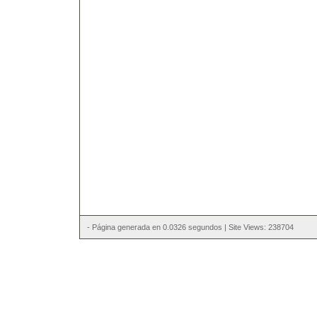
- Página generada en 0.0326 segundos | Site Views: 238704