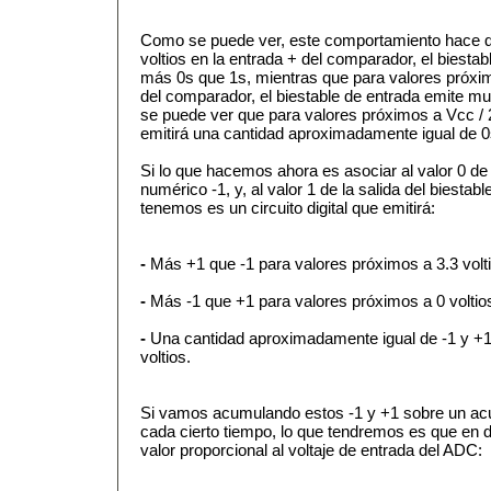
Como se puede ver, este comportamiento hace q
voltios en la entrada + del comparador, el biest
más 0s que 1s, mientras que para valores próximo
del comparador, el biestable de entrada emite 
se puede ver que para valores próximos a Vcc / 2 
emitirá una cantidad aproximadamente igual de 0
Si lo que hacemos ahora es asociar al valor 0 de la
numérico -1, y, al valor 1 de la salida del biestabl
tenemos es un circuito digital que emitirá:
-
Más +1 que -1 para valores próximos a 3.3 volti
-
Más -1 que +1 para valores próximos a 0 voltio
-
Una cantidad aproximadamente igual de -1 y +1
voltios.
Si vamos acumulando estos -1 y +1 sobre un ac
cada cierto tiempo, lo que tendremos es que en
valor proporcional al voltaje de entrada del ADC: