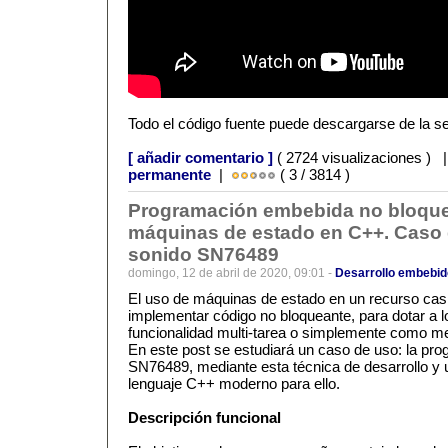
Todo el código fuente puede descargarse de la s
[ añadir comentario ]
( 2724 visualizaciones ) 
permanente
|
( 3 / 3814 )
Programación embebida no bloque
máquinas de estado en C++. Caso 
sonido SN76489
domingo, 12 de abril de 2020, 09:01 -
Desarrollo embebid
El uso de máquinas de estado en un recurso casi 
implementar código no bloqueante, para dotar a l
funcionalidad multi-tarea o simplemente como m
En este post se estudiará un caso de uso: la pro
SN76489, mediante esta técnica de desarrollo y ut
lenguaje C++ moderno para ello.
Descripción funcional