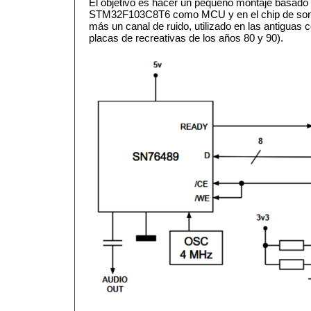
El objetivo es hacer un pequeño montaje basad
STM32F103C8T6 como MCU y en el chip de soni
más un canal de ruido, utilizado en las antiguas
placas de recreativas de los años 80 y 90).