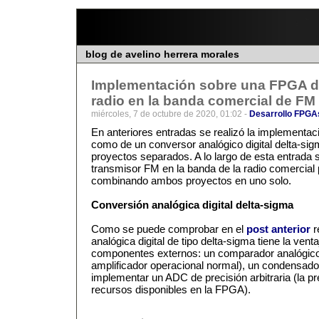
blog de avelino herrera morales
Implementación sobre una FPGA d
radio en la banda comercial de FM
miércoles, 7 de octubre de 2020, 01:02 -
Desarrollo FPGA
En anteriores entradas se realizó la implementac
como de un conversor analógico digital delta-s
proyectos separados. A lo largo de esta entrada s
transmisor FM en la banda de la radio comercial 
combinando ambos proyectos en uno solo.
Conversión analógica digital delta-sigma
Como se puede comprobar en el
post anterior
r
analógica digital de tipo delta-sigma tiene la ven
componentes externos: un comparador analógico
amplificador operacional normal), un condensador
implementar un ADC de precisión arbitraria (la pre
recursos disponibles en la FPGA).