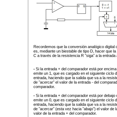
Recordemos que la conversión analógico digital d
es, mediante un biestable de tipo D, hacer que l
C a través de la resistencia R "siga" a la entrada
-
Si la entrada + del comparador está por encima 
emite un 1, que es cargado en el siguiente ciclo de
entrada, haciendo que la salida que va a la resist
de "acercar" el valor de la entrada - del comparado
comparador.
-
Si la entrada + del comparador está por debajo 
emite un 0, que es cargado en el siguiente ciclo de
entrada, haciendo que la salida que va a la resist
de "acercar" (esta vez hacia "abajo") el valor de 
valor de la entrada + del comparador.