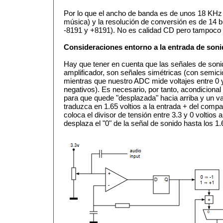
Por lo que el ancho de banda es de unos 18 KHz
música) y la resolución de conversión es de 14 b
-8191 y +8191). No es calidad CD pero tampoco 
Consideraciones entorno a la entrada de soni
Hay que tener en cuenta que las señales de sonid
amplificador, son señales simétricas (con semicic
mientras que nuestro ADC mide voltajes entre 0 y 
negativos). Es necesario, por tanto, acondicional
para que quede "desplazada" hacia arriba y un val
traduzca en 1.65 voltios a la entrada + del compa
coloca el divisor de tensión entre 3.3 y 0 voltios 
desplaza el "0" de la señal de sonido hasta los 1.6