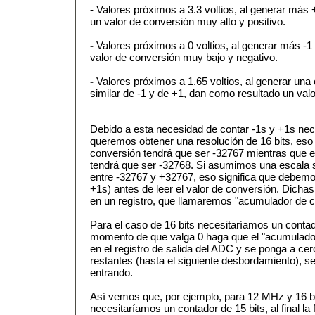
-
Valores próximos a 3.3 voltios, al generar más 
un valor de conversión muy alto y positivo.
-
Valores próximos a 0 voltios, al generar más -
valor de conversión muy bajo y negativo.
-
Valores próximos a 1.65 voltios, al generar un
similar de -1 y de +1, dan como resultado un val
Debido a esta necesidad de contar -1s y +1s ne
queremos obtener una resolución de 16 bits, eso 
conversión tendrá que ser -32767 mientras que e
tendrá que ser -32768. Si asumimos una escala 
entre -32767 y +32767, eso significa que debem
+1s) antes de leer el valor de conversión. Dich
en un registro, que llamaremos "acumulador de c
Para el caso de 16 bits necesitaríamos un contado
momento de que valga 0 haga que el "acumulador
en el registro de salida del ADC y se ponga a cer
restantes (hasta el siguiente desbordamiento), 
entrando.
Así vemos que, por ejemplo, para 12 MHz y 16 b
necesitaríamos un contador de 15 bits, al final l