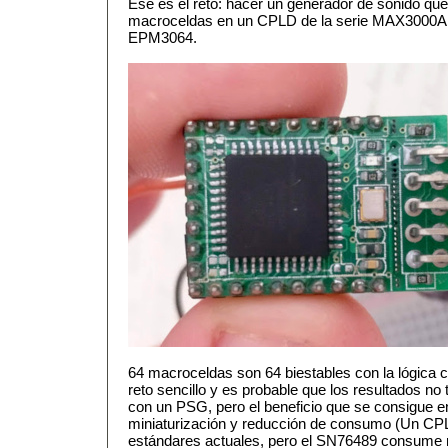
Ese es el reto: hacer un generador de sonido 
macroceldas en un CPLD de la serie MAX3000A de
EPM3064.
64 macroceldas son 64 biestables con la lógica 
reto sencillo y es probable que los resultados n
con un PSG, pero el beneficio que se consigue e
miniaturización y reducción de consumo (Un C
estándares actuales, pero el SN76489 consume 