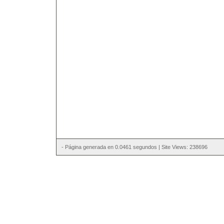
- Página generada en 0.0461 segundos | Site Views: 238696