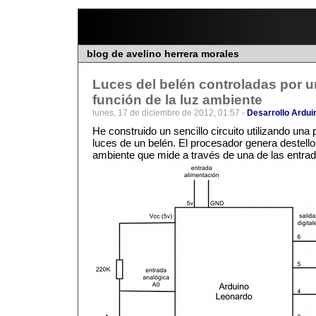
blog de avelino herrera morales
Luces del belén controladas por u
función de la luz ambiente
lunes, 17 de diciembre de 2012, 01:57 -
Desarrollo Ardui
He construido un sencillo circuito utilizando una 
luces de un belén. El procesador genera destellos
ambiente que mide a través de una de las entrad