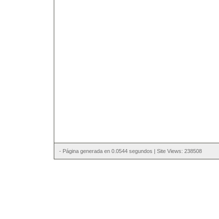
- Página generada en 0.0544 segundos | Site Views: 238508