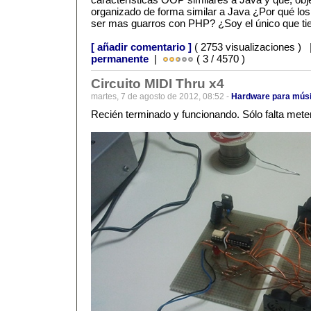
organizado de forma similar a Java ¿Por qué l
ser mas guarros con PHP? ¿Soy el único que ti
[ añadir comentario ]
( 2753 visualizaciones )
permanente
|
( 3 / 4570 )
Circuito MIDI Thru x4
martes, 7 de agosto de 2012, 08:52 -
Hardware para mús
Recién terminado y funcionando. Sólo falta meter