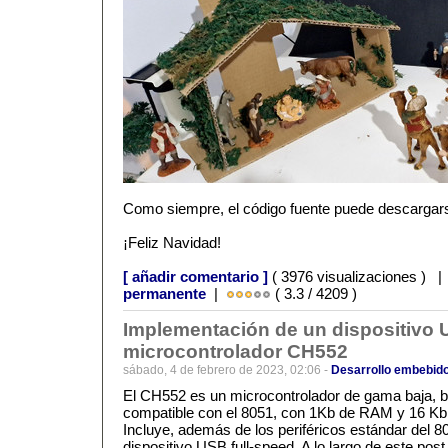
Como siempre, el código fuente puede descargar
¡Feliz Navidad!
[ añadir comentario ]
( 3976 visualizaciones ) 
permanente
|
( 3.3 / 4209 )
Implementación de un dispositivo 
microcontrolador CH552
sábado, 4 de febrero de 2023, 02:06 -
Desarrollo embebid
El CH552 es un microcontrolador de gama baja, ba
compatible con el 8051, con 1Kb de RAM y 16 K
Incluye, además de los periféricos estándar del 8
dispositivo USB full-speed. A lo largo de este po