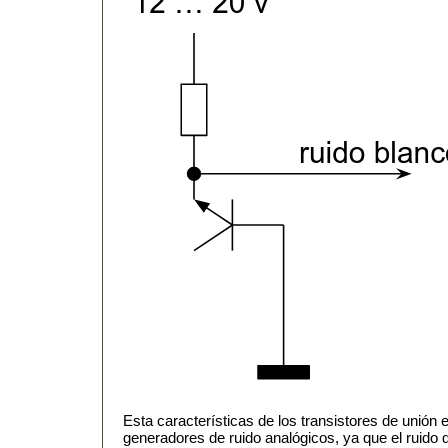
Esta características de los transistores de unión
generadores de ruido analógicos, ya que el ruid