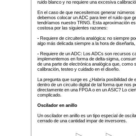
ruido blanco y no requiere una excesiva calibració
En el caso de que necesitemos generar números 
debemos colocar un ADC para leer el ruido que gen
tendríamos nuestro TRNG. Esta aproximación es 
costosa por las siguientes razones:
-
Requiere de circuitería analógica: no siempre po
algo más delicada siempre a la hora de diseñarla, c
-
Requiere de un ADC: Los ADCs son recursos car
implementemos en forma de delta-sigma, consum
de una parte de electrónica analógica que, como
calibración, testeo y cuidado en el diseño.
La pregunta que surge es ¿Habría posibilidad de e
dentro de un circuito digital de tal forma que no
directamente en una FPGA o en un ASIC? Lo ciert
complicado.
Oscilador en anillo
Un oscilador en anillo es un tipo especial de oscil
cerrado de una cantidad impar de inversores.