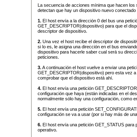
La secuencia de acciones mínima que hacen los 
detectan que hay un dispositivo nuevo conectado 
1.
El host envía a la dirección 0 del bus una petici
GET_DESCRIPTOR(dispositivo) para que el dispo
descriptor de dispositivo.
2.
Una vez el host recibe el descriptor de disposit
si lo es, le asigna una dirección en el bus envi
dispositivo para hacerle saber cual será su direcc
peticiones.
3.
A continuación el host vuelve a enviar una petic
GET_DESCRIPTOR(dispositivo) pero esta vez a l
comprobar que el dispositivo está ahí.
4.
El host envía una petición GET_DESCRIPTOR(c
configuración que haya (están indicadas en el desc
normalmente sólo hay una configuración, como en
5.
El host envía una petición SET_CONFIGURATI
configuración se va a usar (por si hay más de una
6.
El host envía una petición GET_STATUS para pre
operativo.