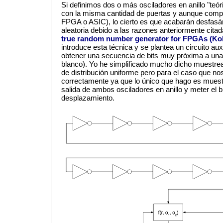
Si definimos dos o más osciladores en anillo "teó
con la misma cantidad de puertas y aunque compa
FPGA o ASIC), lo cierto es que acabarán desfas
aleatoria debido a las razones anteriormente cita
true random number generator for FPGAs (Kohl
introduce esta técnica y se plantea un circuito au
obtener una secuencia de bits muy próxima a una 
blanco). Yo he simplificado mucho dicho muestre
de distribución uniforme pero para el caso que 
correctamente ya que lo único que hago es muestr
salida de ambos osciladores en anillo y meter el bi
desplazamiento.