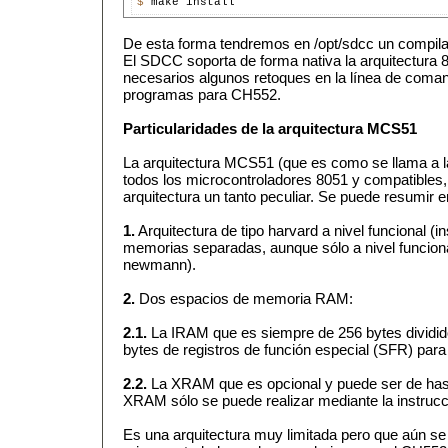
$ 
De esta forma tendremos en /opt/sdcc un compila
El SDCC soporta de forma nativa la arquitectura 
necesarios algunos retoques en la línea de coma
programas para CH552.
Particularidades de la arquitectura MCS51
La arquitectura MCS51 (que es como se llama a la
todos los microcontroladores 8051 y compatibles
arquitectura un tanto peculiar. Se puede resumir e
1.
Arquitectura de tipo harvard a nivel funcional (i
memorias separadas, aunque sólo a nivel funcion
newmann).
2.
Dos espacios de memoria RAM:
2.1.
La IRAM que es siempre de 256 bytes dividid
bytes de registros de función especial (SFR) para 
2.2.
La XRAM que es opcional y puede ser de hast
XRAM sólo se puede realizar mediante la instruc
Es una arquitectura muy limitada pero que aún s