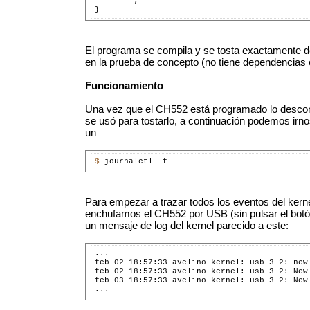
        ;

El programa se compila y se tosta exactamente 
en la prueba de concepto (no tiene dependencias 
Funcionamiento
Una vez que el CH552 está programado lo desco
se usó para tostarlo, a continuación podemos irno
un
$ 
Para empezar a trazar todos los eventos del ker
enchufamos el CH552 por USB (sin pulsar el botó
un mensaje de log del kernel parecido a este:
...

feb 02 18:57:33 avelino kernel: usb 3-2: new
feb 02 18:57:33 avelino kernel: usb 3-2: New
feb 03 18:57:33 avelino kernel: usb 3-2: New