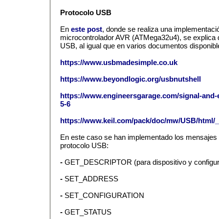
Protocolo USB
En
este post
, donde se realiza una implementació
microcontrolador AVR (ATMega32u4), se explica d
USB, al igual que en varios documentos disponibl
https://www.usbmadesimple.co.uk
https://www.beyondlogic.org/usbnutshell
https://www.engineersgarage.com/signal-and-
5-6
https://www.keil.com/pack/doc/mw/USB/html/
En este caso se han implementado los mensajes
protocolo USB:
-
GET_DESCRIPTOR (para dispositivo y configur
-
SET_ADDRESS
-
SET_CONFIGURATION
-
GET_STATUS