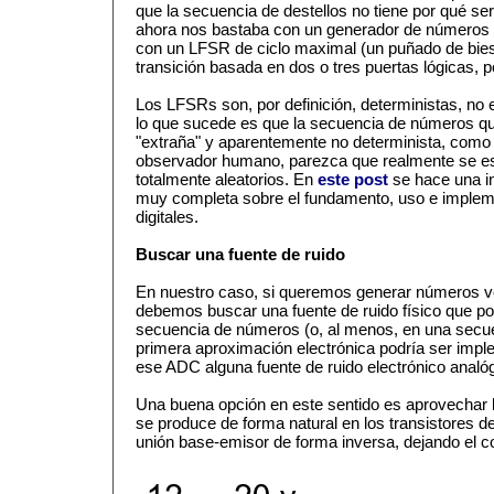
que la secuencia de destellos no tiene por qué ser
ahora nos bastaba con un generador de números
con un LFSR de ciclo maximal (un puñado de bies
transición basada en dos o tres puertas lógicas, 
Los LFSRs son, por definición, deterministas, no e
lo que sucede es que la secuencia de números qu
"extraña" y aparentemente no determinista, como 
observador humano, parezca que realmente se 
totalmente aleatorios. En
este post
se hace una in
muy completa sobre el fundamento, uso e implem
digitales.
Buscar una fuente de ruido
En nuestro caso, si queremos generar números v
debemos buscar una fuente de ruido físico que p
secuencia de números (o, al menos, en una secuen
primera aproximación electrónica podría ser imp
ese ADC alguna fuente de ruido electrónico analóg
Una buena opción en este sentido es aprovechar l
se produce de forma natural en los transistores d
unión base-emisor de forma inversa, dejando el col