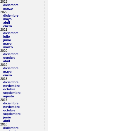
2023
diciembre
marzo
2022
diciembre
mayo
abril
enero
2021
diciembre
julio
junio
mayo
marzo
2020
diciembre
octubre
abril
2019
diciembre
mayo
enero
2018
diciembre
noviembre
octubre
septiembre
agosto
2017
diciembre
noviembre
octubre
septiembre
junio
abril
2016
diciembre