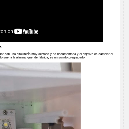
a
dor con una circuitería muy cerrada y no documentada y el objetivo es cambiar el
 suena la alarma, que, de fábrica, es un sonido pregrabado: