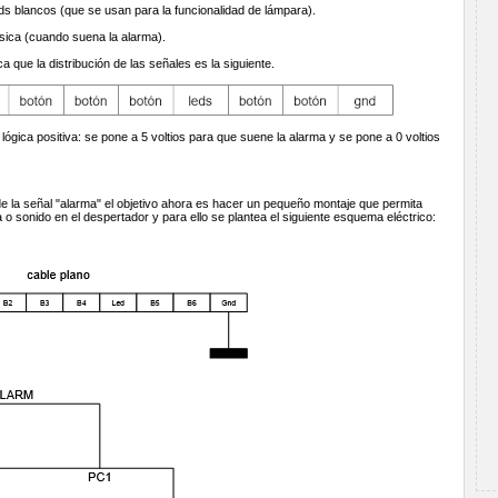
eds blancos (que se usan para la funcionalidad de lámpara).
úsica (cuando suena la alarma).
a que la distribución de las señales es la siguiente.
a lógica positiva: se pone a 5 voltios para que suene la alarma y se pone a 0 voltios
de la señal "alarma" el objetivo ahora es hacer un pequeño montaje que permita
a o sonido en el despertador y para ello se plantea el siguiente esquema eléctrico: