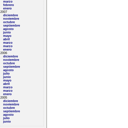
marzo
febrero
enero
2007
diciembre
noviembre
octubre
septiembre
agosto
junio
mayo
abril
marzo
marzo
enero
2006
diciembre
noviembre
octubre
septiembre
agosto
julio
junio
mayo
abril
marzo
marzo
enero
2005
diciembre
noviembre
octubre
septiembre
agosto
julio
junio