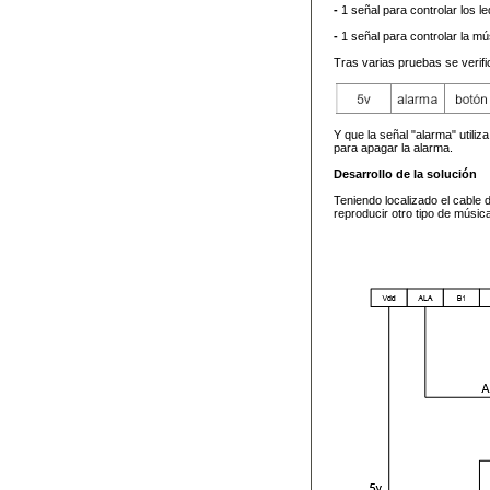
-
1 señal para controlar los l
-
1 señal para controlar la m
Tras varias pruebas se verific
Y que la señal "alarma" utiliz
para apagar la alarma.
Desarrollo de la solución
Teniendo localizado el cable 
reproducir otro tipo de músic