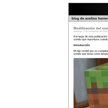
blog de avelino herre
Modificación del so
domingo, 3 de noviembre de 2024
A lo largo de esta publicació
sonido que reproduce cuando
Introducción
Mi hijo recibió por su cumpl
sonido que tenía como despert