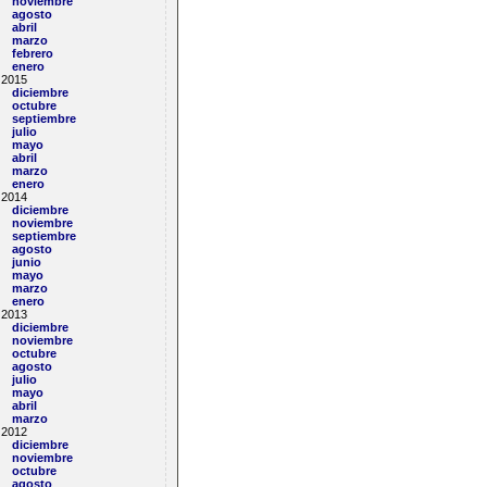
noviembre
agosto
abril
marzo
febrero
enero
2015
diciembre
octubre
septiembre
julio
mayo
abril
marzo
enero
2014
diciembre
noviembre
septiembre
agosto
junio
mayo
marzo
enero
2013
diciembre
noviembre
octubre
agosto
julio
mayo
abril
marzo
2012
diciembre
noviembre
octubre
agosto