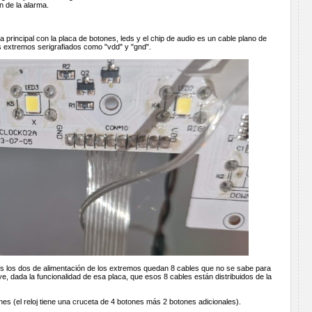
ón de la alarma.
a principal con la placa de botones, leds y el chip de audio es un cable plano de
os extremos serigrafiados como "vdd" y "gnd".
mos los dos de alimentación de los extremos quedan 8 cables que no se sabe para
e, dada la funcionalidad de esa placa, que esos 8 cables están distribuidos de la
nes (el reloj tiene una cruceta de 4 botones más 2 botones adicionales).