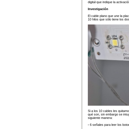
digital que indique la activaci
Investigación
El cable plano que une la plac
10 hilos que sólo tiene los d
Si a los 10 cables les quita
qué son, sin embargo se intuy
siguiente manera:
-
6 señales para leer los boto