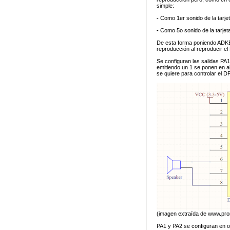
simple:
-
Como 1er sonido de la tarje
-
Como 5o sonido de la tarjet
De esta forma poniendo ADK
reproducción al reproducir el
Se configuran las salidas PA1
emitiendo un 1 se ponen en a
se quiere para controlar el D
(imagen extraída de www.pro
PA1 y PA2 se configuran en o