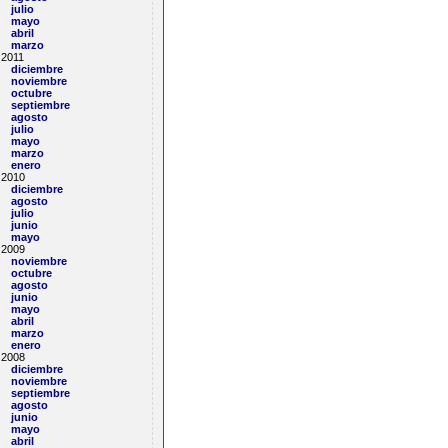
julio
mayo
abril
marzo
2011
diciembre
noviembre
octubre
septiembre
agosto
julio
mayo
marzo
enero
2010
diciembre
agosto
julio
junio
mayo
2009
noviembre
octubre
agosto
junio
mayo
abril
marzo
enero
2008
diciembre
noviembre
septiembre
agosto
junio
mayo
abril