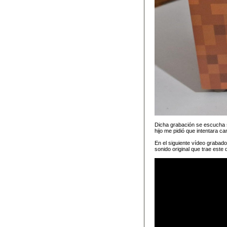
Dicha grabación se escucha s
hijo me pidió que intentara ca
En el siguiente vídeo grabad
sonido original que trae este 