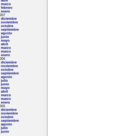
abril
marzo
febrero
enero
007
diciembre
noviembre
octubre
septiembre
agosto
junio
mayo
abril
marzo
marzo
enero
006
diciembre
noviembre
octubre
septiembre
agosto
julio
junio
mayo
abril
marzo
marzo
enero
005
diciembre
noviembre
octubre
septiembre
agosto
julio
junio