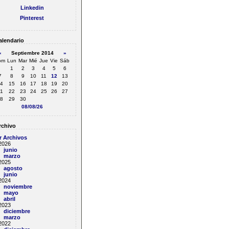
Linkedin
Pinterest
lendario
«
Septiembre 2014
»
om
Lun
Mar
Mié
Jue
Vie
Sáb
1
2
3
4
5
6
7
8
9
10
11
12
13
4
15
16
17
18
19
20
1
22
23
24
25
26
27
8
29
30
08/08/26
chivo
r Archivos
2026
junio
marzo
2025
agosto
junio
2024
noviembre
mayo
abril
2023
diciembre
marzo
2022