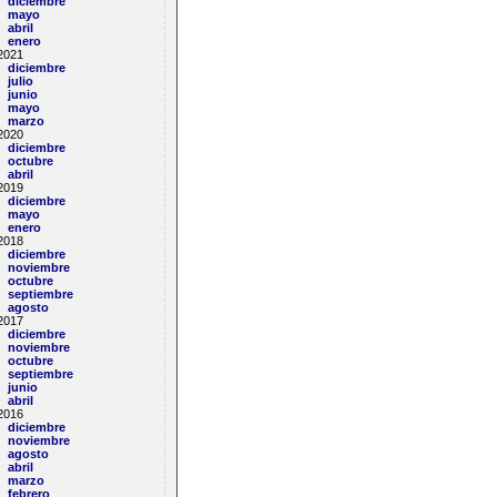
diciembre
mayo
abril
enero
2021
diciembre
julio
junio
mayo
marzo
2020
diciembre
octubre
abril
2019
diciembre
mayo
enero
2018
diciembre
noviembre
octubre
septiembre
agosto
2017
diciembre
noviembre
octubre
septiembre
junio
abril
2016
diciembre
noviembre
agosto
abril
marzo
febrero