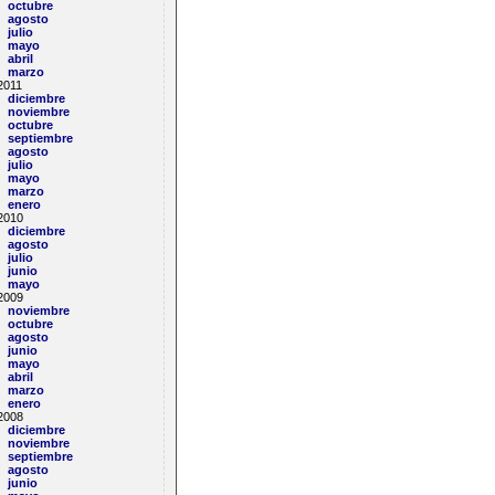
octubre
agosto
va)
julio
mayo
abril
marzo
2011
diciembre
noviembre
octubre
septiembre
agosto
julio
mayo
marzo
enero
2010
diciembre
agosto
julio
junio
mayo
2009
noviembre
octubre
agosto
junio
mayo
abril
marzo
enero
2008
diciembre
noviembre
septiembre
agosto
junio