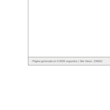
- Página generada en 0.0506 segundos | Site Views: 238602