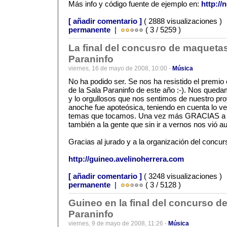
Más info y código fuente de ejemplo en:
http://
[ añadir comentario ]
( 2888 visualizaciones )
permanente
|
( 3 / 5259 )
La final del concusro de maquetas
Paraninfo
viernes, 16 de mayo de 2008, 10:00 -
Música
No ha podido ser. Se nos ha resistido el premi
de la Sala Paraninfo de este año :-). Nos queda
y lo orgullosos que nos sentimos de nuestro pro
anoche fue apoteósica, teniendo en cuenta lo 
temas que tocamos. Una vez más GRACIAS a la
también a la gente que sin ir a vernos nos vió au
Gracias al jurado y a la organización del concur
http://guineo.avelinoherrera.com
[ añadir comentario ]
( 3248 visualizaciones )
permanente
|
( 3 / 5128 )
Guineo en la final del concurso d
Paraninfo
viernes, 9 de mayo de 2008, 11:26 -
Música