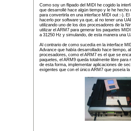
Como soy un flipado del MIDI he cogido la inte
que desarrollé hace algún tiempo y le he hecho
para convertirla en una interface MIDI out :-). E
hacerlo por software ya que, al no tener una UA
utilizando uno de los dos procesadores de la N
utilizar el ARM7 para generar los paquetes MIDI
a 31250 Hz y simulando, de esta manera una 
Al contrario de como sucedía en la interface M
Advance que había desarrollado hace tiempo, al
procesadores, como el ARM7 es el que se encar
paquetes, el ARM9 queda totalmente libre para r
de esta forma, implementar aplicaciones de s
exigentes que con el único ARM7 que poseía 