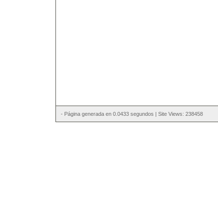
- Página generada en 0.0433 segundos | Site Views: 238458