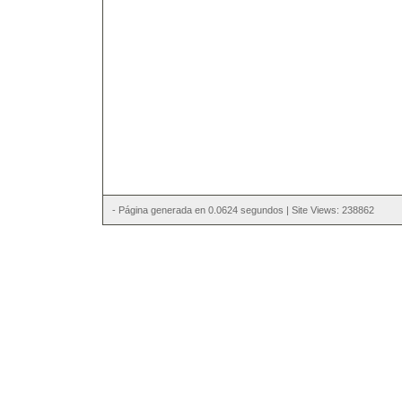
- Página generada en 0.0624 segundos | Site Views: 238862