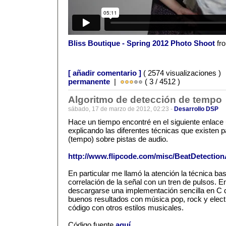
Bliss Boutique - Spring 2012 Photo Shoot
fr
[ añadir comentario ]
( 2574 visualizaciones )
permanente
|
( 3 / 4512 )
Algoritmo de detección de tempo
sábado, 17 de marzo de 2012, 02:23 -
Desarrollo DSP
Hace un tiempo encontré en el siguiente enlace 
explicando las diferentes técnicas que existen 
(tempo) sobre pistas de audio.
http://www.flipcode.com/misc/BeatDetection
En particular me llamó la atención la técnica bas
correlación de la señal con un tren de pulsos. E
descargarse una implementación sencilla en C 
buenos resultados con música pop, rock y elect
código con otros estilos musicales.
Código fuente
aquí
.