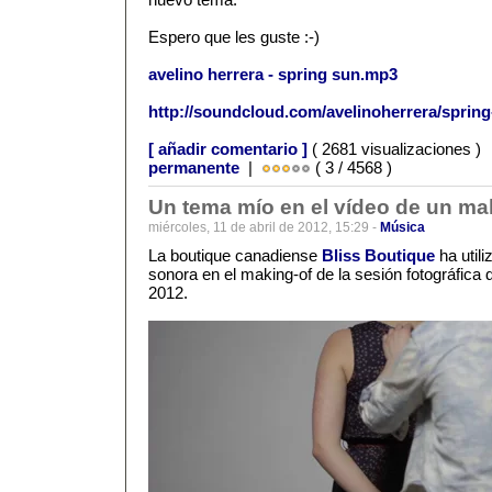
Espero que les guste :-)
avelino herrera - spring sun.mp3
http://soundcloud.com/avelinoherrera/sprin
[ añadir comentario ]
( 2681 visualizaciones )
permanente
|
( 3 / 4568 )
Un tema mío en el vídeo de un ma
miércoles, 11 de abril de 2012, 15:29 -
Música
La boutique canadiense
Bliss Boutique
ha util
sonora en el making-of de la sesión fotográfica
2012.