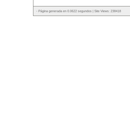
- Página generada en 0.0622 segundos | Site Views: 238418