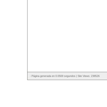
- Página generada en 0.0569 segundos | Site Views: 238526