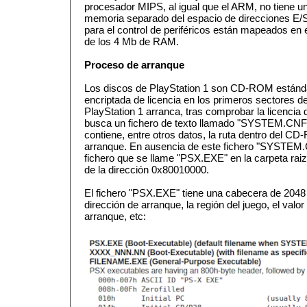
procesador MIPS, al igual que el ARM, no tiene u
memoria separado del espacio de direcciones E/S,
para el control de periféricos están mapeados en 
de los 4 Mb de RAM.
Proceso de arranque
Los discos de PlayStation 1 son CD-ROM estánd
encriptada de licencia en los primeros sectores 
PlayStation 1 arranca, tras comprobar la licencia de
busca un fichero de texto llamado "SYSTEM.CNF" 
contiene, entre otros datos, la ruta dentro del C
arranque. En ausencia de este fichero "SYSTEM.
fichero que se llame "PSX.EXE" en la carpeta rai
de la dirección 0x80010000.
El fichero "PSX.EXE" tiene una cabecera de 2048 b
dirección de arranque, la región del juego, el valor 
arranque, etc: