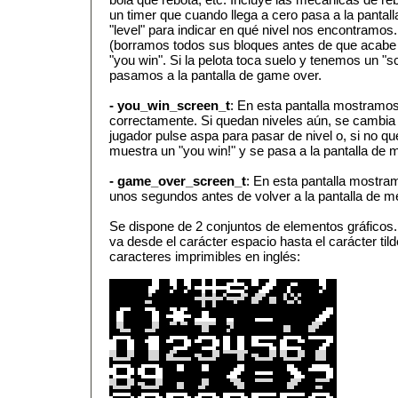
un timer que cuando llega a cero pasa a la pantal
"level" para indicar en qué nivel nos encontramo
(borramos todos sus bloques antes de que acabe 
"you win". Si la pelota toca suelo y tenemos un "s
pasamos a la pantalla de game over.
- you_win_screen_t
: En esta pantalla mostramos
correctamente. Si quedan niveles aún, se cambia 
jugador pulse aspa para pasar de nivel o, si no qu
muestra un "you win!" y se pasa a la pantalla de 
- game_over_screen_t
: En esta pantalla mostr
unos segundos antes de volver a la pantalla de m
Se dispone de 2 conjuntos de elementos gráficos.
va desde el carácter espacio hasta el carácter tild
caracteres imprimibles en inglés: