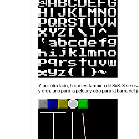
Y por otro lado, 5 sprites también de 8x8: 3 se us
y oro), uno para la pelota y otro para la barra del j