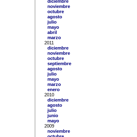
diciembre
noviembre
octubre
agosto
julio
mayo
abril
marzo
2011
diciembre
noviembre
octubre
septiembre
agosto
julio
mayo
marzo
enero
2010
diciembre
agosto
julio
junio
mayo
2009
noviembre
octubre