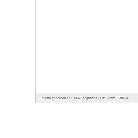
- Página generada en 0.0661 segundos | Site Views: 238684