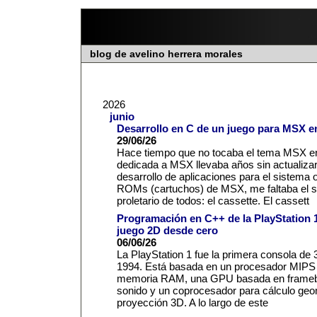
blog de avelino herrera morales
2026
junio
Desarrollo en C de un juego para MSX e
29/06/26
Hace tiempo que no tocaba el tema MSX en
dedicada a MSX llevaba años sin actualizars
desarrollo de aplicaciones para el sistem
ROMs (cartuchos) de MSX, me faltaba el s
proletario de todos: el cassette. El cassett
Programación en C++ de la PlayStation 1
juego 2D desde cero
06/06/26
La PlayStation 1 fue la primera consola de 
1994. Está basada en un procesador MIPS
memoria RAM, una GPU basada en framebu
sonido y un coprocesador para cálculo geo
proyección 3D. A lo largo de este