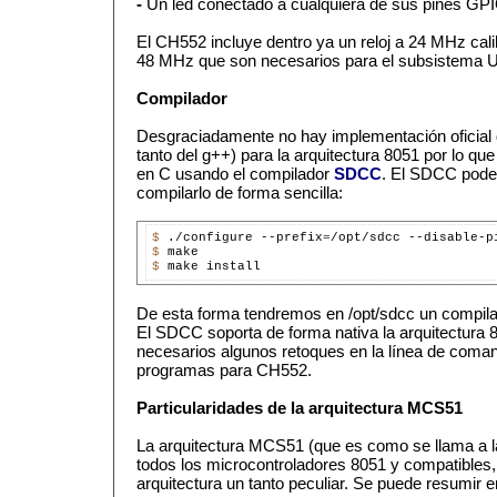
-
Un led conectado a cualquiera de sus pines GP
El CH552 incluye dentro ya un reloj a 24 MHz cali
48 MHz que son necesarios para el subsistema U
Compilador
Desgraciadamente no hay implementación oficial 
tanto del g++) para la arquitectura 8051 por lo qu
en C usando el compilador
SDCC
. El SDCC podem
compilarlo de forma sencilla:
$ 
./configure --prefix
=
$ 
$ 
De esta forma tendremos en /opt/sdcc un compila
El SDCC soporta de forma nativa la arquitectura 
necesarios algunos retoques en la línea de coma
programas para CH552.
Particularidades de la arquitectura MCS51
La arquitectura MCS51 (que es como se llama a la
todos los microcontroladores 8051 y compatibles
arquitectura un tanto peculiar. Se puede resumir e