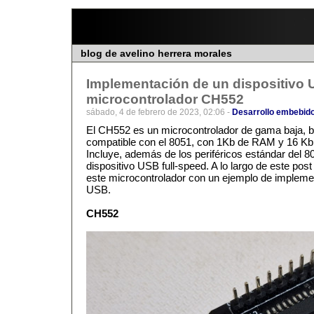
blog de avelino herrera morales
Implementación de un dispositivo 
microcontrolador CH552
sábado, 4 de febrero de 2023, 02:06 -
Desarrollo embebid
El CH552 es un microcontrolador de gama baja, ba
compatible con el 8051, con 1Kb de RAM y 16 K
Incluye, además de los periféricos estándar del 8
dispositivo USB full-speed. A lo largo de este po
este microcontrolador con un ejemplo de implemen
USB.
CH552