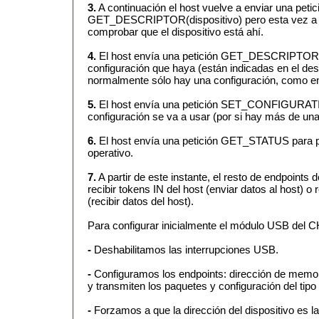
3.
A continuación el host vuelve a enviar una petic
GET_DESCRIPTOR(dispositivo) pero esta vez a l
comprobar que el dispositivo está ahí.
4.
El host envía una petición GET_DESCRIPTOR(c
configuración que haya (están indicadas en el desc
normalmente sólo hay una configuración, como en
5.
El host envía una petición SET_CONFIGURATI
configuración se va a usar (por si hay más de una
6.
El host envía una petición GET_STATUS para pre
operativo.
7.
A partir de este instante, el resto de endpoints 
recibir tokens IN del host (enviar datos al host) o
(recibir datos del host).
Para configurar inicialmente el módulo USB del 
-
Deshabilitamos las interrupciones USB.
-
Configuramos los endpoints: dirección de memo
y transmiten los paquetes y configuración del tipo
-
Forzamos a que la dirección del dispositivo es la