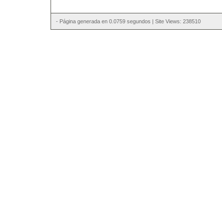
- Página generada en 0.0759 segundos | Site Views: 238510