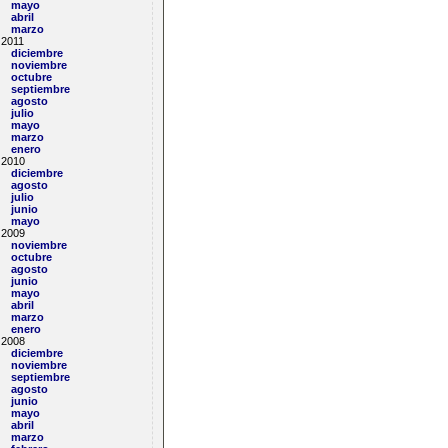
mayo
abril
marzo
2011
diciembre
noviembre
octubre
septiembre
agosto
julio
mayo
marzo
enero
2010
diciembre
agosto
julio
junio
mayo
2009
noviembre
octubre
agosto
junio
mayo
abril
marzo
enero
2008
diciembre
noviembre
septiembre
agosto
junio
mayo
abril
marzo