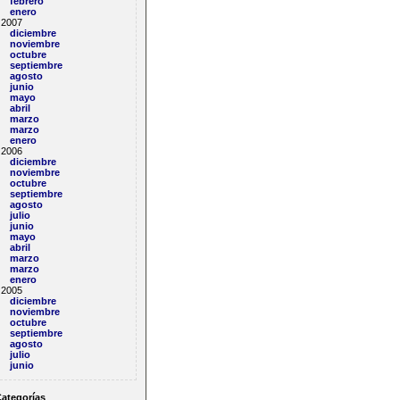
febrero
enero
2007
diciembre
noviembre
octubre
septiembre
agosto
junio
mayo
abril
marzo
marzo
enero
2006
diciembre
noviembre
octubre
septiembre
agosto
julio
junio
mayo
abril
marzo
marzo
enero
2005
diciembre
noviembre
octubre
septiembre
agosto
julio
junio
ategorías