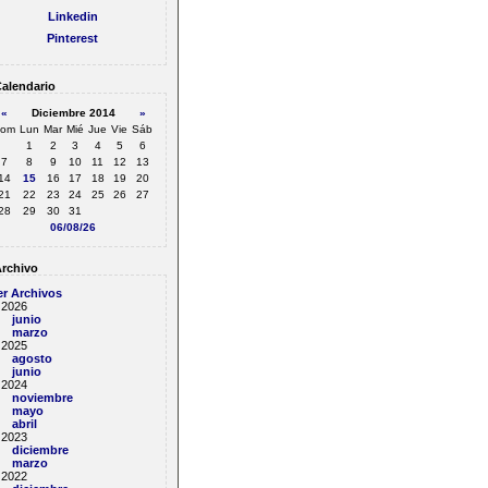
Linkedin
Pinterest
alendario
«
Diciembre 2014
»
om
Lun
Mar
Mié
Jue
Vie
Sáb
1
2
3
4
5
6
7
8
9
10
11
12
13
14
15
16
17
18
19
20
21
22
23
24
25
26
27
28
29
30
31
06/08/26
rchivo
er Archivos
2026
junio
marzo
2025
agosto
junio
2024
noviembre
mayo
abril
2023
diciembre
marzo
2022