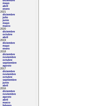
diciembre
mayo
abril
enero
2021
diciembre
julio
junio
mayo
marzo
2020
diciembre
octubre
abril
2019
diciembre
mayo
enero
2018
diciembre
noviembre
octubre
septiembre
agosto
2017
diciembre
noviembre
octubre
septiembre
junio
abril
2016
diciembre
noviembre
agosto
abril
marzo
febrero