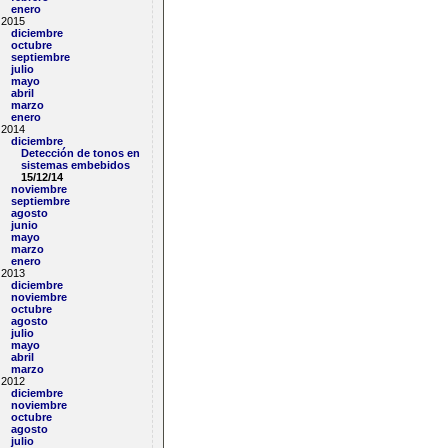
enero
2015
diciembre
octubre
septiembre
julio
mayo
abril
marzo
enero
2014
diciembre
Detección de tonos en
sistemas embebidos
15/12/14
noviembre
septiembre
agosto
junio
mayo
marzo
enero
2013
diciembre
noviembre
octubre
agosto
julio
mayo
abril
marzo
2012
diciembre
noviembre
octubre
agosto
julio