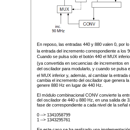
En reposo, las entradas 440 y 880 valen 0, por 
la entrada del incremento correspondiente a los 
Cuando se pulsa sólo el botón 440 el MUX inferi
(ya convertida en secuencias de incrementos en l
del oscilador para modularlo, y cuando se pulsa e
el MUX inferior y, además, al cambiar la entrada
cambia el incremento del oscilador que genera l
genere 880 Hz en lugar de 440 Hz.
El módulo combinacional CONV convierte la entrad
del oscilador de 440 u 880 Hz, en una salida de 3
fase de correspondiente a cada nivel de la señal
0 --> 1341058799
1 --> 1343295761
En este caso se ha realizado una implementaci