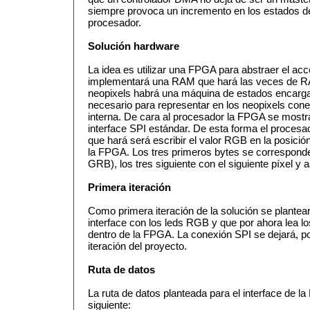
siempre provoca un incremento en los estados d
procesador.
Solución hardware
La idea es utilizar una FPGA para abstraer el 
implementará una RAM que hará las veces de RA
neopixels habrá una máquina de estados encargad
necesario para representar en los neopixels con
interna. De cara al procesador la FPGA se mos
interface SPI estándar. De esta forma el procesa
que hará será escribir el valor RGB en la posici
la FPGA. Los tres primeros bytes se corresponde
GRB), los tres siguiente con el siguiente píxel y
Primera iteración
Como primera iteración de la solución se plantea
interface con los leds RGB y que por ahora lea 
dentro de la FPGA. La conexión SPI se dejará, po
iteración del proyecto.
Ruta de datos
La ruta de datos planteada para el interface de l
siguiente: