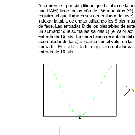
Asumiremos, por simplificar, que la tabla de la 
8
una RAM) tiene un tamaño de 256 muestras (
)
2
2
8
registro (al que llamaremos acumulador de fase)
indexar la tabla de ondas utilizando los 8 bits má
de fase. Las entradas D de los biestables de este
un sumador que suma las salidas Q (el valor actu
entrada de 16 bits. En cada flanco de subida del re
acumulador de fase) se carga con el valor de las
sumador. En cada tick de reloj el acumulador va 
entrada de 16 bits.