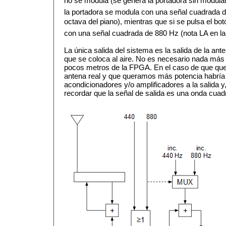
no se modula (se genera la portadora sin modular)
la portadora se modula con una señal cuadrada d
octava del piano), mientras que si se pulsa el bot
con una señal cuadrada de 880 Hz (nota LA en la 
La única salida del sistema es la salida de la ant
que se coloca al aire. No es necesario nada más 
pocos metros de la FPGA. En el caso de que que
antena real y que queramos más potencia habría 
acondicionadores y/o amplificadores a la salida y,
recordar que la señal de salida es una onda cuad