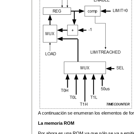
A continuación se enumeran los elementos de fo
La memoria ROM
Por ahora es una ROM ya que sólo se va a emitir