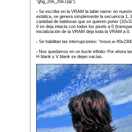
"ghg_256_256.cpp").
-
Se escribe en la VRAM la table name: en nuest
estática, se genera simplemente la secuencia 1, 2, 3
cantidad de baldosas que se quieren poner (32x32
0 se deja intacta con todos los pixels a 0 (transpa
inicialización de la VRAM deja toda la VRAM a 0.
-
Se habilitan las interrupciones: "move.w #0x230
-
Nos quedamos en un bucle infinito: Por ahora las 
H blank y V blank se dejan vacías.