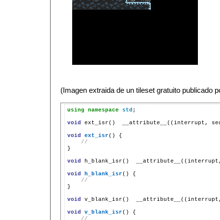
(Imagen extraida de un tileset gratuito publicado p
using
namespace
std
;

void
ext_isr()
__attribute__((interrupt,
se
void
ext_isr
()
//

}

void
h_blank_isr()
__attribute__((interrupt
void
h_blank_isr
()
//

}

void
v_blank_isr()
__attribute__((interrupt
void
v_blank_isr
()
//