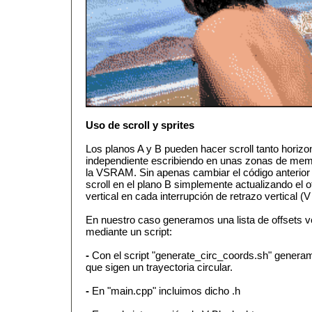
Uso de scroll y sprites
Los planos A y B pueden hacer scroll tanto horizo
independiente escribiendo en unas zonas de mem
la VSRAM. Sin apenas cambiar el código anterio
scroll en el plano B simplemente actualizando el of
vertical en cada interrupción de retrazo vertical (V
En nuestro caso generamos una lista de offsets ver
mediante un script:
-
Con el script "generate_circ_coords.sh" generam
que sigen un trayectoria circular.
-
En "main.cpp" incluimos dicho .h