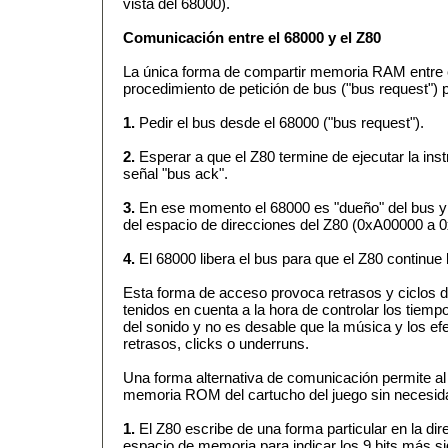
vista del 68000).
Comunicación entre el 68000 y el Z80
La única forma de compartir memoria RAM entre el
procedimiento de petición de bus ("bus request") p
1.
Pedir el bus desde el 68000 ("bus request").
2.
Esperar a que el Z80 termine de ejecutar la inst
señal "bus ack".
3.
En ese momento el 68000 es "dueño" del bus y 
del espacio de direcciones del Z80 (0xA00000 a
4.
El 68000 libera el bus para que el Z80 continue 
Esta forma de acceso provoca retrasos y ciclos 
tenidos en cuenta a la hora de controlar los tiem
del sonido y no es desable que la música y los ef
retrasos, clicks o underruns.
Una forma alternativa de comunicación permite al
memoria ROM del cartucho del juego sin necesidad
1.
El Z80 escribe de una forma particular en la d
espacio de memoria para indicar los 9 bits más sig