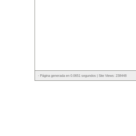
- Página generada en 0.0651 segundos | Site Views: 238448