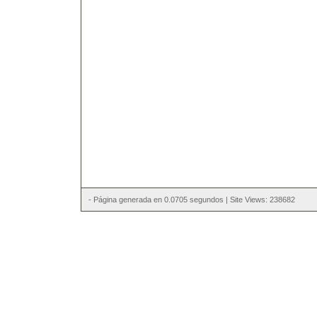
- Página generada en 0.0705 segundos | Site Views: 238682