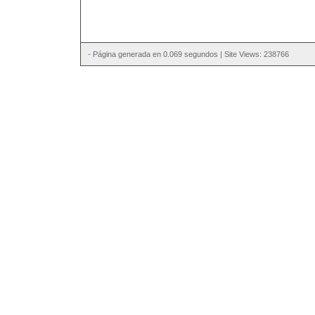
- Página generada en 0.069 segundos | Site Views: 238766