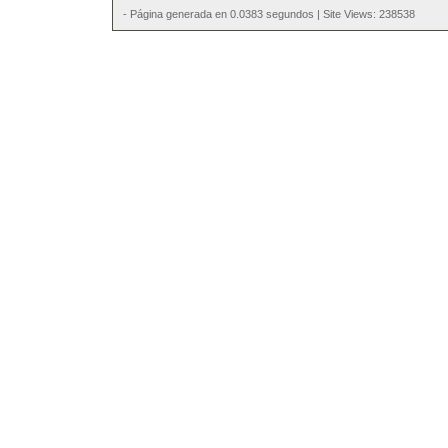
- Página generada en 0.0383 segundos | Site Views: 238538