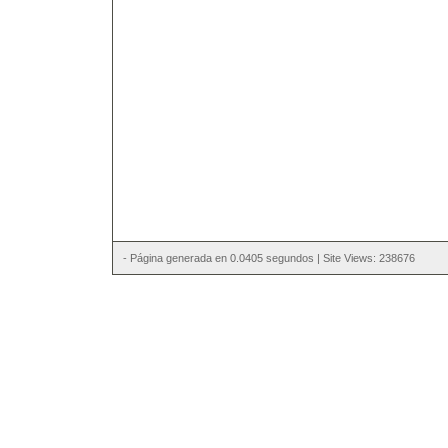
- Página generada en 0.0405 segundos | Site Views: 238676