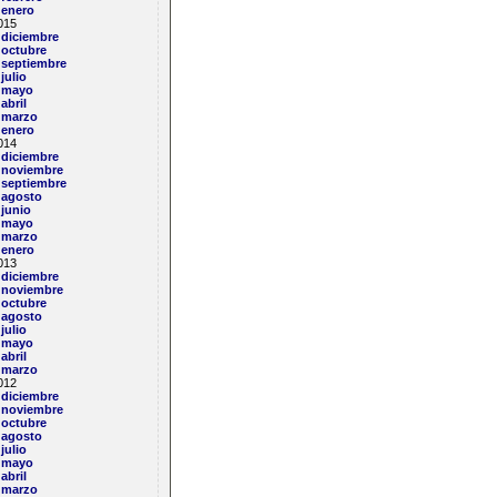
enero
015
diciembre
octubre
septiembre
julio
mayo
abril
marzo
enero
014
diciembre
noviembre
septiembre
agosto
junio
mayo
marzo
enero
013
diciembre
noviembre
octubre
agosto
julio
mayo
abril
marzo
012
diciembre
noviembre
octubre
agosto
julio
mayo
abril
marzo