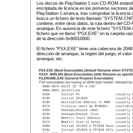
Los discos de PlayStation 1 son CD-ROM estánd
encriptada de licencia en los primeros sectores 
PlayStation 1 arranca, tras comprobar la licencia de
busca un fichero de texto llamado "SYSTEM.CNF" 
contiene, entre otros datos, la ruta dentro del C
arranque. En ausencia de este fichero "SYSTEM.
fichero que se llame "PSX.EXE" en la carpeta rai
de la dirección 0x80010000.
El fichero "PSX.EXE" tiene una cabecera de 2048 b
dirección de arranque, la región del juego, el valor 
arranque, etc: