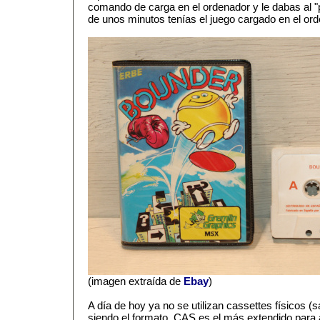
comando de carga en el ordenador y le dabas al "p
de unos minutos tenías el juego cargado en el ord
(imagen extraída de
Ebay
)
A día de hoy ya no se utilizan cassettes físicos (
siendo el formato .CAS es el más extendido para