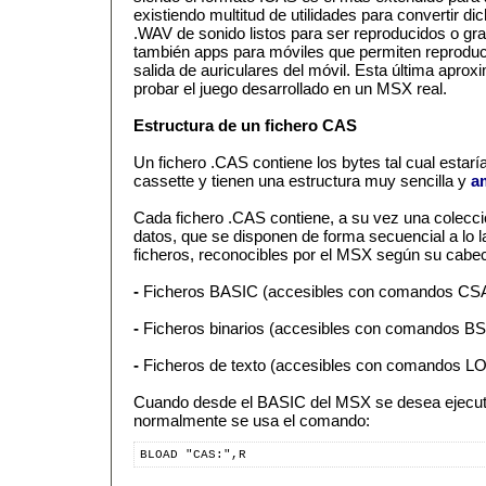
existiendo multitud de utilidades para convertir d
.WAV de sonido listos para ser reproducidos o gr
también apps para móviles que permiten reproduci
salida de auriculares del móvil. Esta última aprox
probar el juego desarrollado en un MSX real.
Estructura de un fichero CAS
Un fichero .CAS contiene los bytes tal cual estar
cassette y tienen una estructura muy sencilla y
a
Cada fichero .CAS contiene, a su vez una colecc
datos, que se disponen de forma secuencial a lo la
ficheros, reconocibles por el MSX según su cabe
-
Ficheros BASIC (accesibles con comandos C
-
Ficheros binarios (accesibles con comandos 
-
Ficheros de texto (accesibles con comandos
Cuando desde el BASIC del MSX se desea ejecuta
normalmente se usa el comando:
BLOAD "CAS:",R