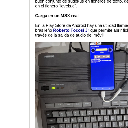
buen conjunto de sudokus en ficheros de texto, d
en el fichero "levels.c".
Carga en un MSX real
En la Play Store de Android hay una utilidad lla
brasileño
Roberto Focosi Jr
que permite abrir fi
través de la salida de audio del móvil.