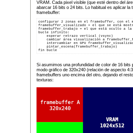
VRAM. Cada pixel visible (que esté dentro del áre
abarcar 16 bits o 24 bits. Lo habitual es aplicar la
framebuffer:
configurar 2 zonas en el framebuffer, con el 
framebuffer_visualizado = el que se está most
framebuffer_trabajo = el que está oculto a la
bucle infinito:
    esperar retrazo vertical (vsync)
    cambiar área visualización a framebuffer_
    intercambiar en GPU framebuffer_visualiza
    pintar_escena(framebuffer_trabajo)
fin bucle
Si asumimos una profundidad de color de 16 bits p
modo gráfico de 320x240 (relación de aspecto 4:
framebuffers uno encima del otro, dejando el rest
texturas: