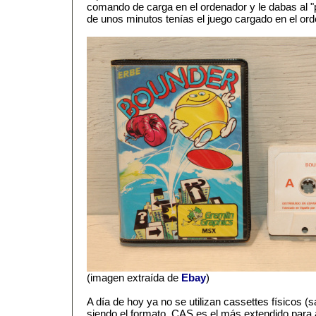
comando de carga en el ordenador y le dabas al "p
de unos minutos tenías el juego cargado en el ord
(imagen extraída de
Ebay
)
A día de hoy ya no se utilizan cassettes físicos (
siendo el formato .CAS es el más extendido para