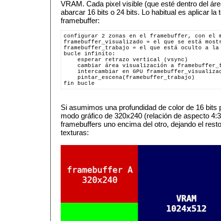
VRAM. Cada pixel visible (que esté dentro del áre
abarcar 16 bits o 24 bits. Lo habitual es aplicar la
framebuffer:
configurar 2 zonas en el framebuffer, con el 
framebuffer_visualizado = el que se está most
framebuffer_trabajo = el que está oculto a la
bucle infinito:
    esperar retrazo vertical (vsync)
    cambiar área visualización a framebuffer_
    intercambiar en GPU framebuffer_visualiza
    pintar_escena(framebuffer_trabajo)
fin bucle
Si asumimos una profundidad de color de 16 bits p
modo gráfico de 320x240 (relación de aspecto 4:
framebuffers uno encima del otro, dejando el rest
texturas: