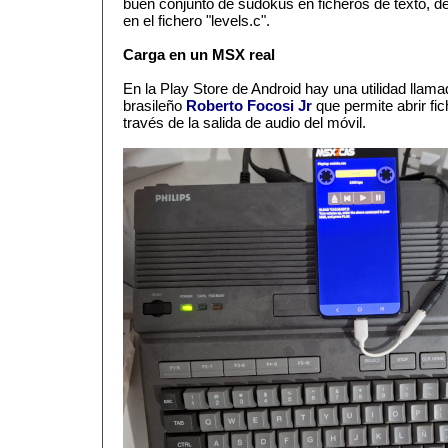
buen conjunto de sudokus en ficheros de texto, d
en el fichero "levels.c".
Carga en un MSX real
En la Play Store de Android hay una utilidad lla
brasileño
Roberto Focosi Jr
que permite abrir fi
través de la salida de audio del móvil.