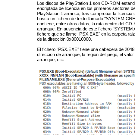
Los discos de PlayStation 1 son CD-ROM estánd
encriptada de licencia en los primeros sectores 
PlayStation 1 arranca, tras comprobar la licencia de
busca un fichero de texto llamado "SYSTEM.CNF" 
contiene, entre otros datos, la ruta dentro del C
arranque. En ausencia de este fichero "SYSTEM.
fichero que se llame "PSX.EXE" en la carpeta rai
de la dirección 0x80010000.
El fichero "PSX.EXE" tiene una cabecera de 2048 b
dirección de arranque, la región del juego, el valor 
arranque, etc: