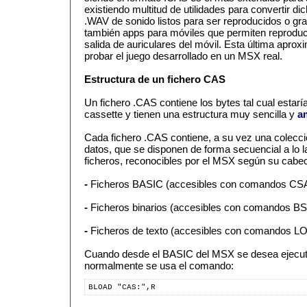
existiendo multitud de utilidades para convertir d
.WAV de sonido listos para ser reproducidos o gr
también apps para móviles que permiten reproduci
salida de auriculares del móvil. Esta última aprox
probar el juego desarrollado en un MSX real.
Estructura de un fichero CAS
Un fichero .CAS contiene los bytes tal cual estar
cassette y tienen una estructura muy sencilla y
a
Cada fichero .CAS contiene, a su vez una colecc
datos, que se disponen de forma secuencial a lo la
ficheros, reconocibles por el MSX según su cabe
-
Ficheros BASIC (accesibles con comandos C
-
Ficheros binarios (accesibles con comandos 
-
Ficheros de texto (accesibles con comandos
Cuando desde el BASIC del MSX se desea ejecuta
normalmente se usa el comando:
BLOAD "CAS:",R