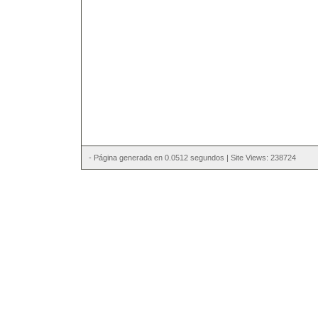
- Página generada en 0.0512 segundos | Site Views: 238724