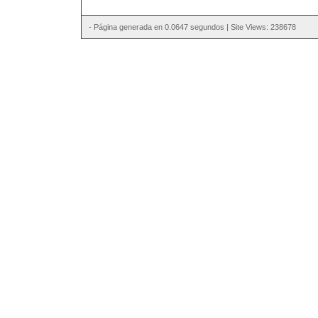
- Página generada en 0.0647 segundos | Site Views: 238678