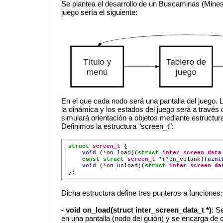
Se plantea el desarrollo de un Buscaminas (Minesw
juego sería el siguiente:
En el que cada nodo será una pantalla del juego.
la dinámica y los estados del juego será a través
simulará orientación a objetos mediante estructur
Definimos la estructura "screen_t":
struct
screen_t
void
(
*
on_load)(
struct
inter_screen_data
const
struct
screen_t
*
(
*
on_vblank)(
uint
void
(
*
on_unload)(
struct
inter_screen_da
Dicha estructura define tres punteros a funciones:
- void on_load(struct inter_screen_data_t *)
: S
en una pantalla (nodo del guión) y se encarga de co