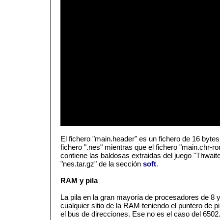
El fichero "main.header" es un fichero de 16 byte
fichero ".nes" mientras que el fichero "main.chr-r
contiene las baldosas extraidas del juego "Thwait
"nes.tar.gz" de la sección
soft
.
RAM y pila
La pila en la gran mayoría de procesadores de 8 
cualquier sitio de la RAM teniendo el puntero de p
el bus de direcciones. Ese no es el caso del 6502