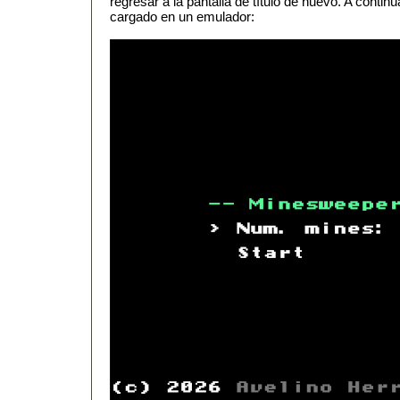
regresar a la pantalla de título de nuevo. A contin
cargado en un emulador: