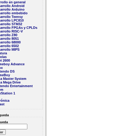
rollo en general
arrollo Android
arrollo Arduino
arrollo embebido
arrollo Teensy
arrollo LPC810
arrollo STM32
arrollo FPGAs y CPLDs
arrollo RISC-V
arrollo Z80
arrollo 8051
arrollo 68000
arrollo 6502
arrollo MIPS
atura
olas
ri 2600
meboy Advance
ox
tendo DS
meBoy
a Master System
a Mega Drive
tendo Entertainment
em
yStation 1
rónica
ast
queda
ueda