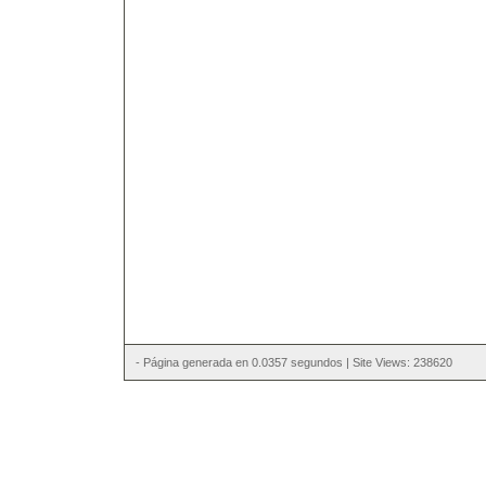
- Página generada en 0.0357 segundos | Site Views: 238620